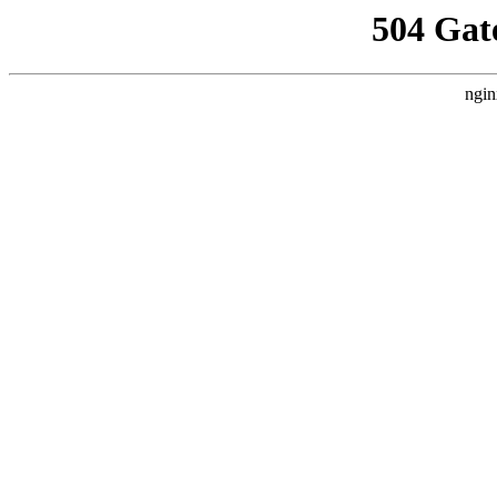
504 Gat
ngin